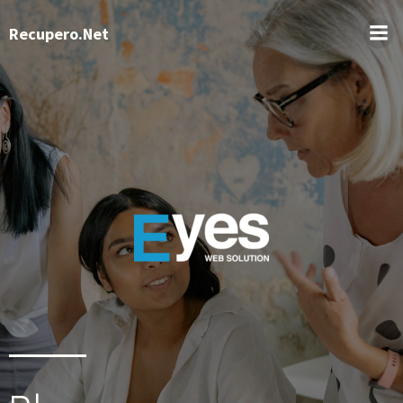
Recupero.Net