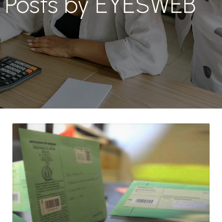
Posts by
EYESWEB